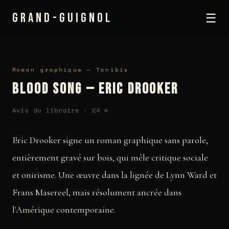
GRAND-GUIGNOL
☰
Roman graphique — Tanibis
Blood Song — Eric Drooker
Avis du libraire · 24 €
Eric Drooker signe un roman graphique sans parole,
entièrement gravé sur bois, qui mêle critique sociale
et onirisme. Une œuvre dans la lignée de Lynn Ward et
Frans Masereel, mais résolument ancrée dans
l'Amérique contemporaine.