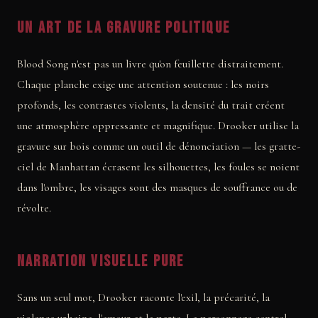
Un art de la gravure politique
Blood Song n'est pas un livre qu'on feuillette distraitement.
Chaque planche exige une attention soutenue : les noirs
profonds, les contrastes violents, la densité du trait créent
une atmosphère oppressante et magnifique. Drooker utilise la
gravure sur bois comme un outil de dénonciation — les gratte-
ciel de Manhattan écrasent les silhouettes, les foules se noient
dans l'ombre, les visages sont des masques de souffrance ou de
révolte.
Narration visuelle pure
Sans un seul mot, Drooker raconte l'exil, la précarité, la